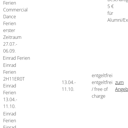
Ferien
5 €
Commercial
für
Dance
Alumni/Ex
Ferien
erster
Zeitraum
27.07.-
06.09.
Einrad Ferien
Einrad
Ferien
entgeltfrei
2H11ER0T
13.04.-
entgeltfrei
zum
Einrad
11.10.
/ free of
Angeb
Ferien
charge
13.04.-
11.10.
Einrad
Ferien
Einrad