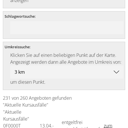
anzeigen
Schlagwortsuche:
Umkreissuche:
Klicken Sie auf einen beliebigen Punkt auf der Karte.
Angezeigt werden dann alle Angebote im Umkreis von:
um diesen Punkt.
231 von 260 Angeboten gefunden
"Aktuelle Kursausfälle"
"Aktuelle
Kursausfälle"
entgeltfrei
0F0000T
13.04.-
zum