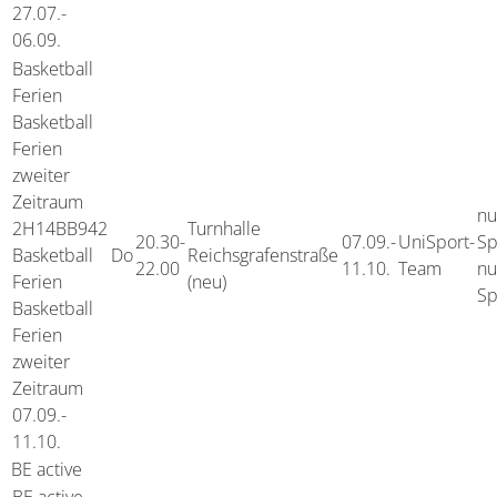
27.07.-
06.09.
Basketball
Ferien
Basketball
Ferien
zweiter
Zeitraum
nu
2H14BB942
Turnhalle
20.30-
07.09.-
UniSport-
Sp
Basketball
Do
Reichsgrafenstraße
22.00
11.10.
Team
nu
Ferien
(neu)
Sp
Basketball
Ferien
zweiter
Zeitraum
07.09.-
11.10.
BE active