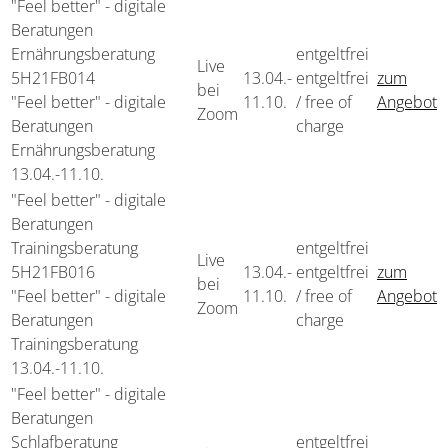
"Feel better" - digitale
Beratungen
Ernährungsberatung
entgeltfrei
Live
5H21FB014
13.04.-
entgeltfrei
zum
bei
"Feel better" - digitale
11.10.
/ free of
Angebot
Zoom
Beratungen
charge
Ernährungsberatung
13.04.-
11.10.
"Feel better" - digitale
Beratungen
Trainingsberatung
entgeltfrei
Live
5H21FB016
13.04.-
entgeltfrei
zum
bei
"Feel better" - digitale
11.10.
/ free of
Angebot
Zoom
Beratungen
charge
Trainingsberatung
13.04.-
11.10.
"Feel better" - digitale
Beratungen
Schlafberatung
entgeltfrei