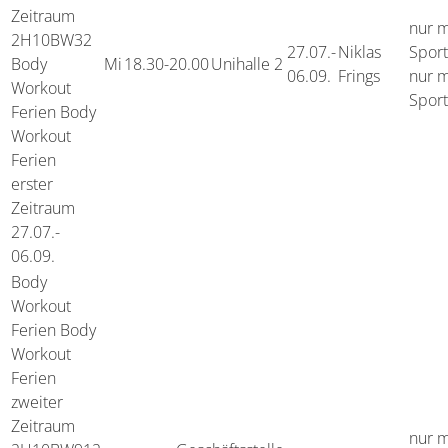
Zeitraum
nur m
2H10BW32
27.07.-
Niklas
Spor
Body
Mi
18.30-20.00
Unihalle 2
06.09.
Frings
nur m
Workout
Spor
Ferien Body
Workout
Ferien
erster
Zeitraum
27.07.-
06.09.
Body
Workout
Ferien
Body
Workout
Ferien
zweiter
Zeitraum
nur m