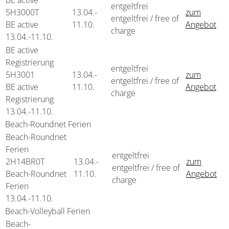
BE active
entgeltfrei
5H3000T
13.04.-
zum
entgeltfrei / free of
BE active
11.10.
Angebot
charge
13.04.-
11.10.
BE active
Registrierung
entgeltfrei
5H3001
13.04.-
zum
entgeltfrei / free of
BE active
11.10.
Angebot
charge
Registrierung
13.04.-
11.10.
Beach-Roundnet Ferien
Beach-Roundnet
Ferien
entgeltfrei
2H14BR0T
13.04.-
zum
entgeltfrei / free of
Beach-Roundnet
11.10.
Angebot
charge
Ferien
13.04.-
11.10.
Beach-Volleyball Ferien
Beach-