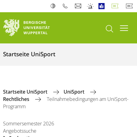
Suche öffnen
Navi
Startseite UniSport
Startseite UniSport
UniSport
Rechtliches
Teilnahmebedingungen am UniSport-
Programm
Sommersemester 2026
Angebotssuche