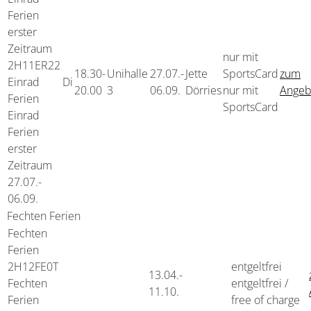
Ferien
erster
Zeitraum
nur mit
2H11ER22
18.30-
Unihalle
27.07.-
Jette
SportsCard
zum
Einrad
Di
20.00
3
06.09.
Dörries
nur mit
Angeb
Ferien
SportsCard
Einrad
Ferien
erster
Zeitraum
27.07.-
06.09.
Fechten Ferien
Fechten
Ferien
2H12FE0T
entgeltfrei
13.04.-
Fechten
entgeltfrei /
11.10.
Ferien
free of charge