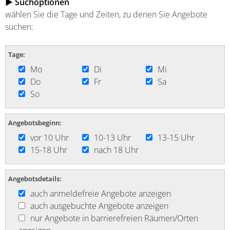
► Suchoptionen
wählen Sie die Tage und Zeiten, zu denen Sie Angebote
suchen:
Tage:
Mo
Di
Mi
Do
Fr
Sa
So
Angebotsbeginn:
vor 10 Uhr
10-13 Uhr
13-15 Uhr
15-18 Uhr
nach 18 Uhr
Angebotsdetails:
auch anmeldefreie Angebote anzeigen
auch ausgebuchte Angebote anzeigen
nur Angebote in barrierefreien Räumen/Orten