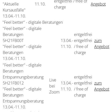
entgeltfrei / free of
"Aktuelle
11.10.
Angebot
charge
Kursausfälle"
13.04.-
11.10.
"Feel better" - digitale Beratungen
"Feel better" - digitale
Beratungen
entgeltfrei
5H21FB00T
13.04.-
entgeltfrei
zum
"Feel better" - digitale
11.10.
/ free of
Angebot
Beratungen
charge
13.04.-
11.10.
"Feel better" - digitale
Beratungen
Entspannungsberatung
entgeltfrei
Live
5H21FB012
13.04.-
entgeltfrei
zum
bei
"Feel better" - digitale
11.10.
/ free of
Angebot
Zoom
Beratungen
charge
Entspannungsberatung
13.04.-
11.10.