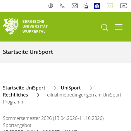
Suche öffnen
Navi
Startseite UniSport
Startseite UniSport
UniSport
Rechtliches
Teilnahmebedingungen am UniSport-
Programm
Sommersemester 2026 (13.04.2026-11.10.2026)
Sportangebot