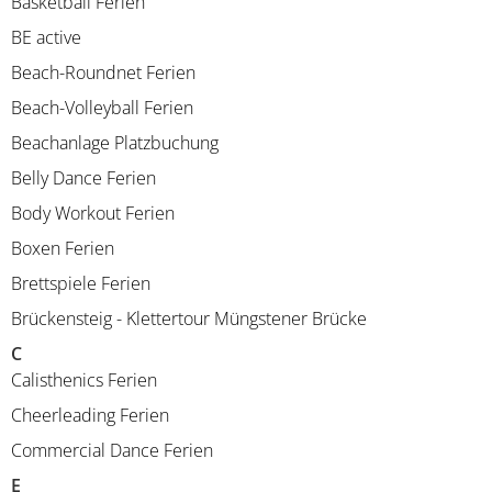
Basketball Ferien
BE active
Beach-Roundnet Ferien
Beach-Volleyball Ferien
Beachanlage Platzbuchung
Belly Dance Ferien
Body Workout Ferien
Boxen Ferien
Brettspiele Ferien
Brückensteig - Klettertour Müngstener Brücke
C
Calisthenics Ferien
Cheerleading Ferien
Commercial Dance Ferien
E