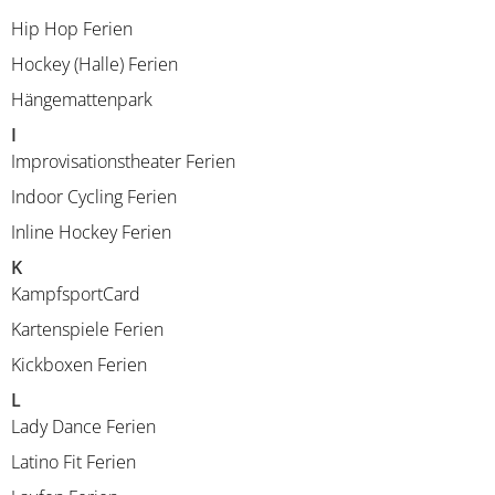
Hip Hop Ferien
Hockey (Halle) Ferien
Hängemattenpark
I
Improvisationstheater Ferien
Indoor Cycling Ferien
Inline Hockey Ferien
K
KampfsportCard
Kartenspiele Ferien
Kickboxen Ferien
L
Lady Dance Ferien
Latino Fit Ferien