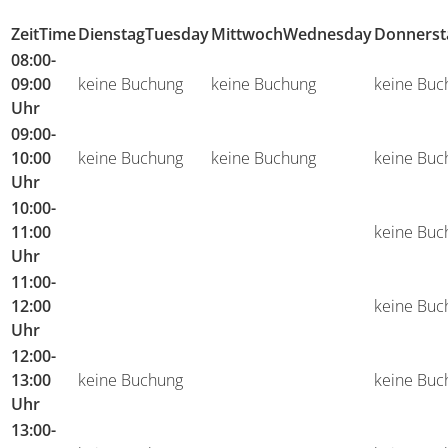
Zeit
Time
Dienstag
Tuesday
Mittwoch
Wednesday
Donnerst
08:00-
09:00
keine Buchung
keine Buchung
keine Buc
Uhr
09:00-
10:00
keine Buchung
keine Buchung
keine Buc
Uhr
10:00-
11:00
keine Buc
Uhr
11:00-
12:00
keine Buc
Uhr
12:00-
13:00
keine Buchung
keine Buc
Uhr
13:00-