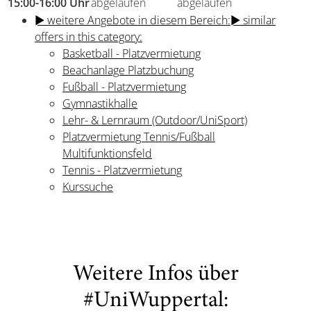
15:00-16:00 Uhr
abgelaufen
abgelaufen
► weitere Angebote in diesem Bereich:
► similar
offers in this category:
Basketball - Platzvermietung
Beachanlage Platzbuchung
Fußball - Platzvermietung
Gymnastikhalle
Lehr- & Lernraum (Outdoor/UniSport)
Platzvermietung Tennis/Fußball
Multifunktionsfeld
Tennis - Platzvermietung
Kurssuche
Weitere Infos über
#UniWuppertal: