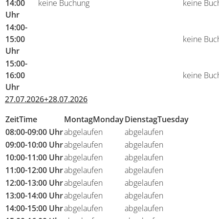
14:00
keine Buchung
keine Buc
Uhr
14:00-
15:00
keine Buc
Uhr
15:00-
16:00
keine Buc
Uhr
27.07.2026+28.07.2026
Zeit
Time
Montag
Monday
Dienstag
Tuesday
08:00-09:00 Uhr
abgelaufen
abgelaufen
09:00-10:00 Uhr
abgelaufen
abgelaufen
10:00-11:00 Uhr
abgelaufen
abgelaufen
11:00-12:00 Uhr
abgelaufen
abgelaufen
12:00-13:00 Uhr
abgelaufen
abgelaufen
13:00-14:00 Uhr
abgelaufen
abgelaufen
14:00-15:00 Uhr
abgelaufen
abgelaufen