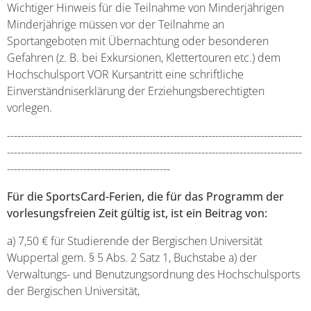
Wichtiger Hinweis für die Teilnahme von Minderjährigen
Minderjährige müssen vor der Teilnahme an
Sportangeboten mit Übernachtung oder besonderen
Gefahren (z. B. bei Exkursionen, Klettertouren etc.) dem
Hochschulsport VOR Kursantritt eine schriftliche
Einverständniserklärung der Erziehungsberechtigten
vorlegen.
-------------------------------------------------------------------------------------
-------------------------------------------------------------------------------------
-----------------------------------------------
Für die SportsCard-Ferien, die für das Programm der
vorlesungsfreien Zeit gültig ist, ist ein Beitrag von:
a) 7,50 € für Studierende der Bergischen Universität
Wuppertal gem. § 5 Abs. 2 Satz 1, Buchstabe a) der
Verwaltungs- und Benutzungsordnung des Hochschulsports
der Bergischen Universität,