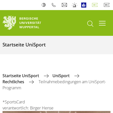
Suche öffnen
Navi
Startseite UniSport
Startseite UniSport
UniSport
Rechtliches
Teilnahmebedingungen am UniSport-
Programm
*SportsCard
verantwortlich: Birger Hense