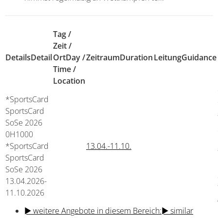
Tag /
Zeit /
Details
Detail
Ort
Day /
Zeitraum
Duration
Leitung
Guidance
Time /
Location
*SportsCard
SportsCard
SoSe 2026
0H1000
*SportsCard
13.04.-
11.10.
SportsCard
SoSe 2026
13.04.2026-
11.10.2026
► weitere Angebote in diesem Bereich:
► similar